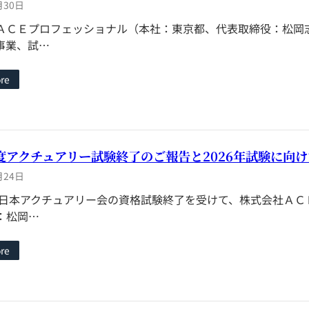
月30日
ＡＣＥプロフェッショナル（本社：東京都、代表取締役：松岡志
事業、試…
re
年度アクチュアリー試験終了のご報告と2026年試験に向
月24日
年度日本アクチュアリー会の資格試験終了を受けて、株式会社Ａ
：松岡…
re