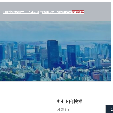
TOP
会社概要
サービス紹介
お知らせ一覧
採用情報
お問合せ
サイト内検索
検