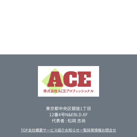
東京都中央区銀座1丁目
12番4号N&EBLD.6F
代表者 : 松岡 志尚
TOP
会社概要
サービス紹介
お知らせ一覧
採用情報
お問合せ