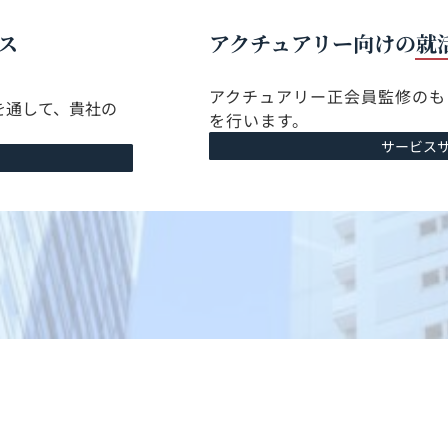
ス
アクチュアリー向けの
就
アクチュアリー正会員監修のも
を通して、貴社の
を行います。
サービス